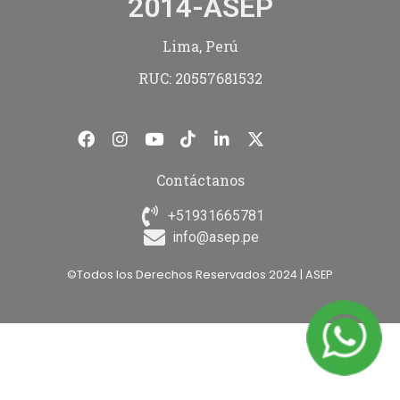
2014-ASEP
Lima, Perú
RUC: 20557681532
Contáctanos
+51931665781
info@asep.pe
©Todos los Derechos Reservados 2024 | ASEP