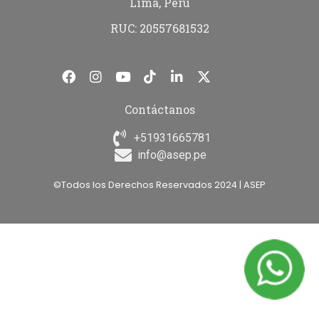
Lima, Perú
RUC: 20557681532
Contáctanos
+51931665781
info@asep.pe
©Todos los Derechos Reservados 2024 | ASEP