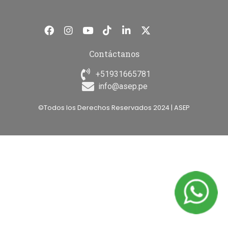
Contáctanos
+51931665781
info@asep.pe
©Todos los Derechos Reservados 2024 | ASEP