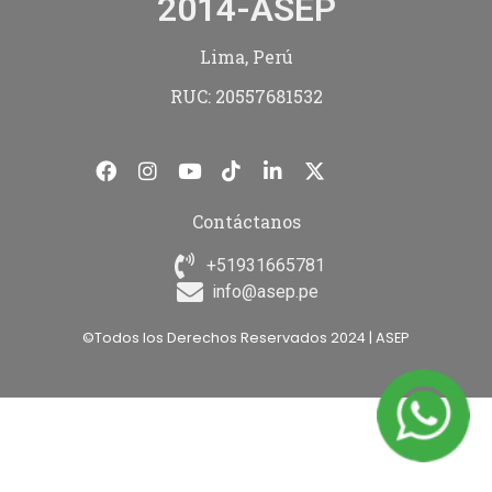
2014-ASEP
Lima, Perú
RUC: 20557681532
Contáctanos
+51931665781
info@asep.pe
©Todos los Derechos Reservados 2024 | ASEP