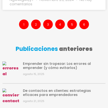
comentarios
1
2
3
4
5
6
Publicaciones
anteriores
Emprender sin tropezar: Los errores al
emprender (y cómo evitarlos)
agosto 15, 2025
De contactos en clientes: estrategias
eficaces para emprendedores
agosto 21, 2025