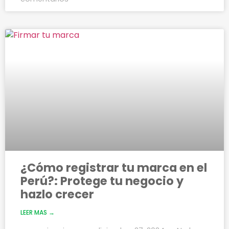
¿Cómo registrar tu marca en el
Perú?: Protege tu negocio y
hazlo crecer
LEER MAS →