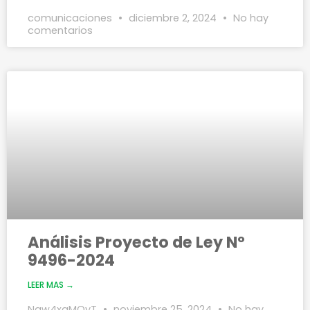
comunicaciones
diciembre 2, 2024
No hay
comentarios
Análisis Proyecto de Ley Nº
9496-2024
LEER MAS →
Ngw4xgMQyT
noviembre 25, 2024
No hay