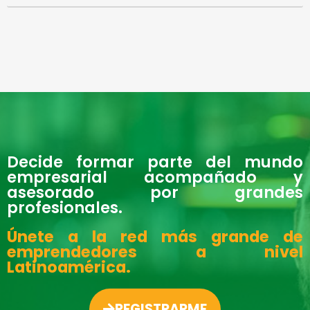
Decide formar parte del mundo
empresarial acompañado y
asesorado por grandes
profesionales.
Únete a la red más grande de
emprendedores a nivel
Latinoamérica.
REGISTRARME