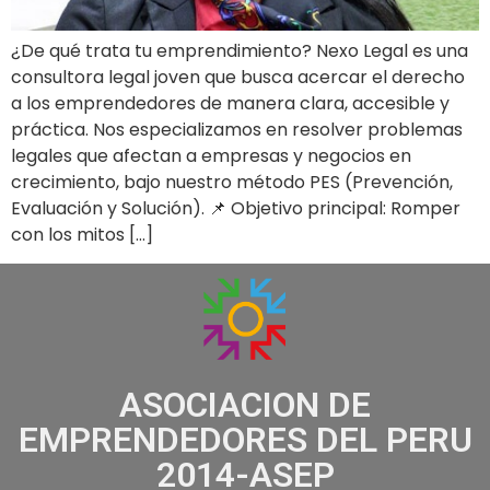
¿De qué trata tu emprendimiento? Nexo Legal es una
consultora legal joven que busca acercar el derecho
a los emprendedores de manera clara, accesible y
práctica. Nos especializamos en resolver problemas
legales que afectan a empresas y negocios en
crecimiento, bajo nuestro método PES (Prevención,
Evaluación y Solución). 📌 Objetivo principal: Romper
con los mitos […]
ASOCIACION DE
EMPRENDEDORES DEL PERU
2014-ASEP