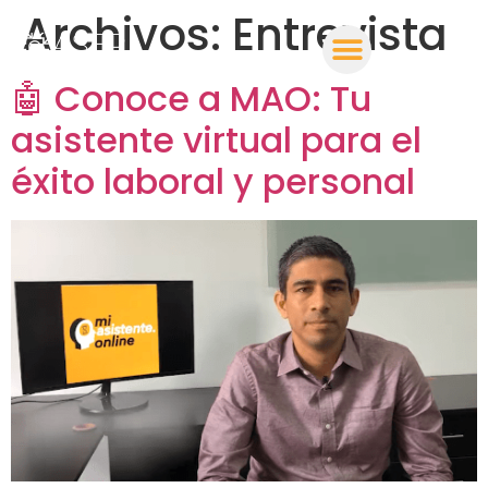
Archivos:
Entrevista
🤖 Conoce a MAO: Tu
asistente virtual para el
éxito laboral y personal