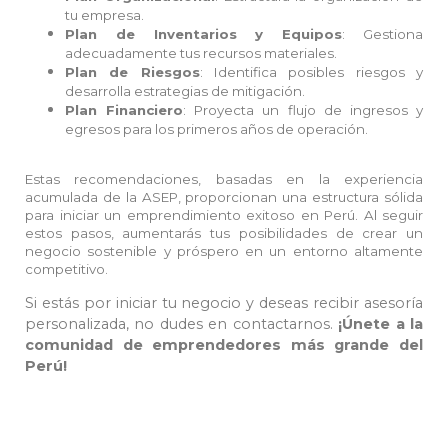
tu empresa.
Plan de Inventarios y Equipos
: Gestiona
adecuadamente tus recursos materiales.
Plan de Riesgos
: Identifica posibles riesgos y
desarrolla estrategias de mitigación.
Plan Financiero
: Proyecta un flujo de ingresos y
egresos para los primeros años de operación.
Estas recomendaciones, basadas en la experiencia
acumulada de la ASEP, proporcionan una estructura sólida
para iniciar un emprendimiento exitoso en Perú. Al seguir
estos pasos, aumentarás tus posibilidades de crear un
negocio sostenible y próspero en un entorno altamente
competitivo.
Si estás por iniciar tu negocio y deseas recibir asesoría
personalizada, no dudes en contactarnos.
¡Únete a la
comunidad de emprendedores más grande del
Perú!