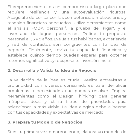
El emprendimiento es un compromiso a largo plazo que
requiere resiliencia y una autoevaluación rigurosa.
Asegúrate de contar con las competencias, motivaciones, y
respaldo financiero adecuados. Utiliza herramientas como
3
4
el análisis FODA personal
, la prueba de Ikigai
, y el
inventario de logros personales. Define tu propósito
personal a 1, 3 y 5 años. Evalúa si tus habilidades, experiencia
y red de contactos son congruentes con tu idea de
negocio. Finalmente, revisa tu capacidad financiera y
establece cuánto tiempo puedes esperar para obtener
retornos significativos y recuperar tu inversión inicial.
2. Desarrolla y Valida tu Idea de Negocio
La validación de la idea es crucial. Realiza entrevistas a
profundidad con diversos consumidores para identificar
problemas o necesidades que puedas resolver. Emplea
5
herramientas como el Design Thinking
para generar
múltiples ideas y utiliza filtros de prioridades para
seleccionar la más viable. La idea elegida debe alinearse
con tus capacidades y expectativas de mercado.
3. Prepara tu Modelo de Negocios
Si es tu primera vez emprendiendo, elabora un modelo de