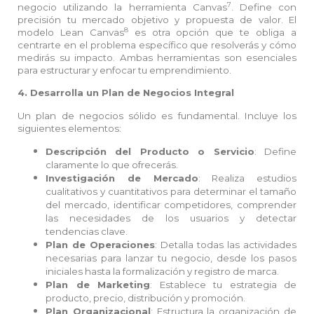
7
negocio utilizando la herramienta Canvas
. Define con
precisión tu mercado objetivo y propuesta de valor. El
8
modelo Lean Canvas
es otra opción que te obliga a
centrarte en el problema específico que resolverás y cómo
medirás su impacto. Ambas herramientas son esenciales
para estructurar y enfocar tu emprendimiento.
4. Desarrolla un Plan de Negocios Integral
Un plan de negocios sólido es fundamental. Incluye los
siguientes elementos:
Descripción del Producto o Servicio
: Define
claramente lo que ofrecerás.
Investigación de Mercado
: Realiza estudios
cualitativos y cuantitativos para determinar el tamaño
del mercado, identificar competidores, comprender
las necesidades de los usuarios y detectar
tendencias clave.
Plan de Operaciones
: Detalla todas las actividades
necesarias para lanzar tu negocio, desde los pasos
iniciales hasta la formalización y registro de marca.
Plan de Marketing
: Establece tu estrategia de
producto, precio, distribución y promoción.
Plan Organizacional
: Estructura la organización de